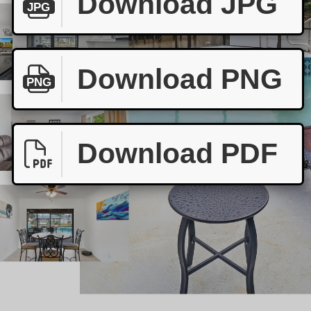
Download JPG
JPG
Download PNG
PNG
Download PDF