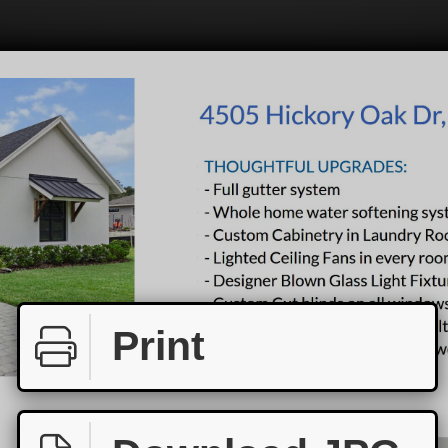
Print