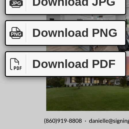
Download JPG
JPG
Download PNG
PNG
Download PDF