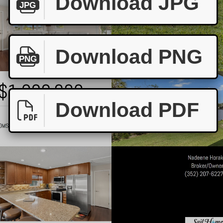
Download JPG
JPG
Download PNG
PNG
Download PDF