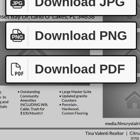
Download JPG
JPG
Download PNG
PNG
Download PDF